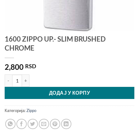
1600 ZIPPO UP.- SLIM BRUSHED
CHROME
2,800
RSD
1600 ZIPPO UP.- SLIM BRUSHED CHROME количина
ДОДАЈ У КОРПУ
Категорија:
Zippo