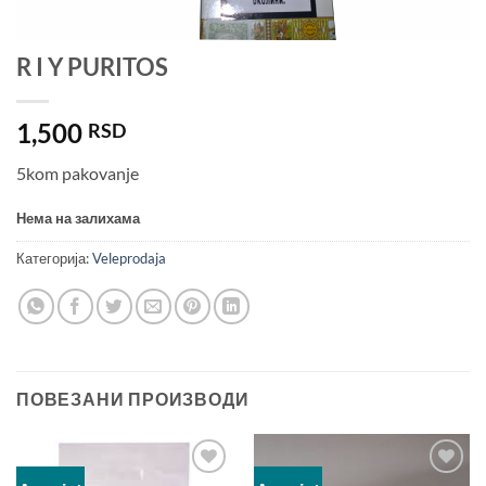
R I Y PURITOS
1,500
RSD
5kom pakovanje
Нема на залихама
Категорија:
Veleprodaja
ПОВЕЗАНИ ПРОИЗВОДИ