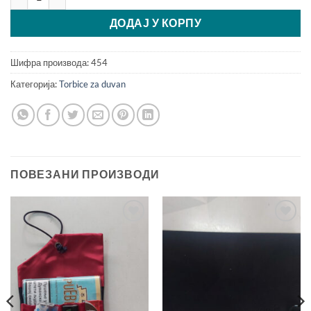
ДОДАЈ У КОРПУ
Шифра производа:
454
Категорија:
Torbice za duvan
ПОВЕЗАНИ ПРОИЗВОДИ
Add to
Add to
Wishlist
Wishlist