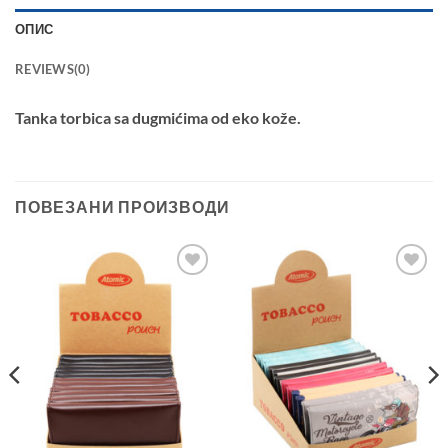
ОПИС
REVIEWS(0)
Tanka torbica sa dugmićima od eko kože.
ПОВЕЗАНИ ПРОИЗВОДИ
Add to
Add to
Wishlist
Wishlist