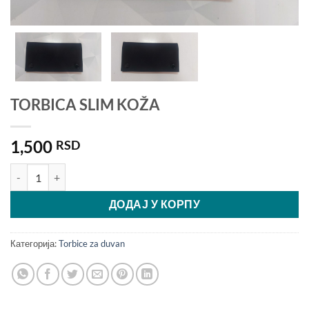
TORBICA SLIM KOŽA
1,500
RSD
TORBICA SLIM KOŽA количина
ДОДАЈ У КОРПУ
Категорија:
Torbice za duvan