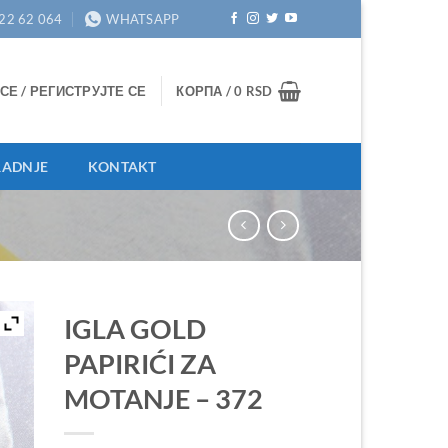
 22 62 064
WHATSAPP
СЕ / РЕГИСТРУЈТЕ СЕ
КОРПА /
0
RSD
RADNJE
KONTAKT
IGLA GOLD
PAPIRIĆI ZA
MOTANJE – 372