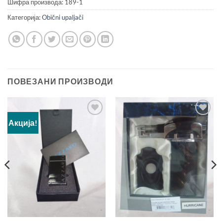
Шифра производа:
189-1
Категорија:
Obični upaljači
ПОВЕЗАНИ ПРОИЗВОДИ
Акција!
Add to
Add to
Wishlist
Wishlist